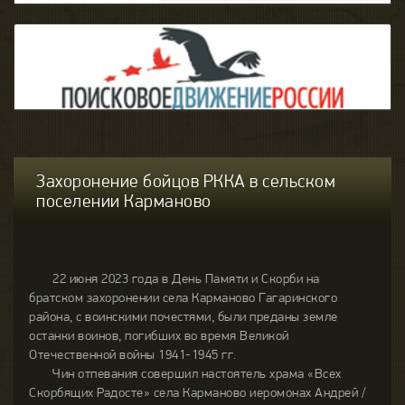
Захоронение бойцов РККА в сельском
поселении Карманово
22 июня 2023 года в День Памяти и Скорби на
братском захоронении села Карманово Гагаринского
района, с воинскими почестями, были преданы земле
останки воинов, погибших во время Великой
Отечественной войны 1941-1945 гг.
Чин отпевания совершил настоятель храма «Всех
Скорбящих Радосте» села Карманово иеромонах Андрей /