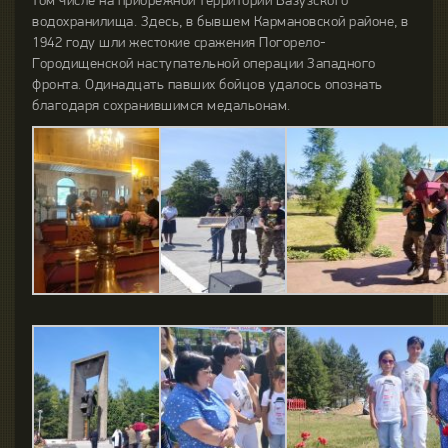
водохранилища. Здесь, в бывшем Кармановской районе, в
1942 году шли жестокие сражения Погорело-
Городищенской наступательной операции Западного
фронта. Одинадцать павших бойцов удалось опознать
благодаря сохранившимся медальонам.