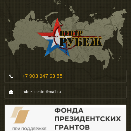
+7 903 247 63 55
rubezhcenter@mail.ru