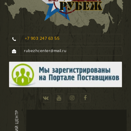
+7 903 247 63 55
rubezhcenter@mail.ru