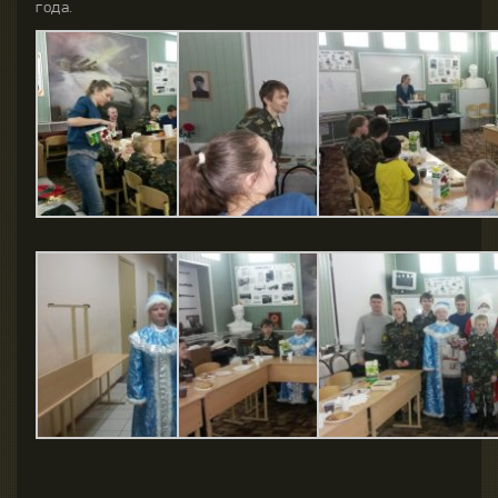
года.