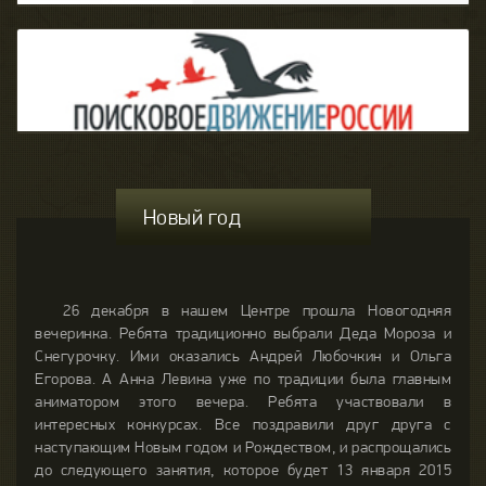
Новый год
26 декабря в нашем Центре прошла Новогодняя
вечеринка. Ребята традиционно выбрали Деда Мороза и
Снегурочку. Ими оказались Андрей Любочкин и Ольга
Егорова. А Анна Левина уже по традиции была главным
аниматором этого вечера. Ребята участвовали в
интересных конкурсах. Все поздравили друг друга с
наступающим Новым годом и Рождеством, и распрощались
до следующего занятия, которое будет 13 января 2015