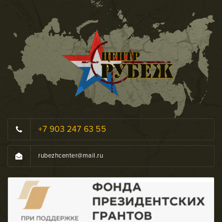
+7 903 247 63 55
rubezhcenter@mail.ru