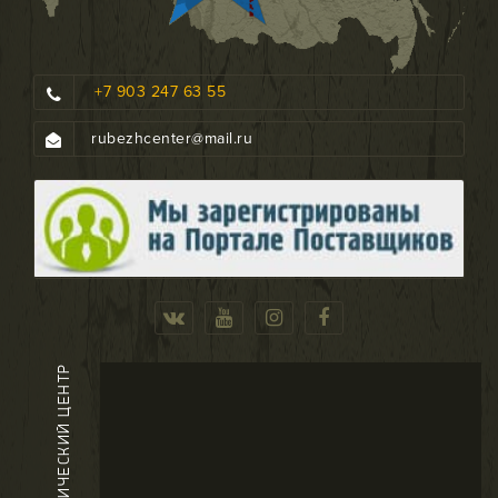
+7 903 247 63 55
rubezhcenter@mail.ru